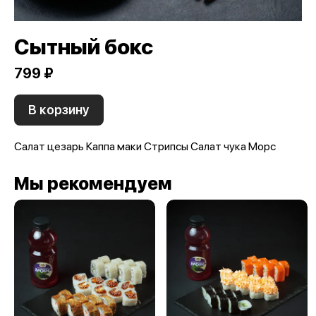
Сытный бокс
799 ₽
В корзину
Салат цезарь Каппа маки Стрипсы Салат чука Морс
Мы рекомендуем