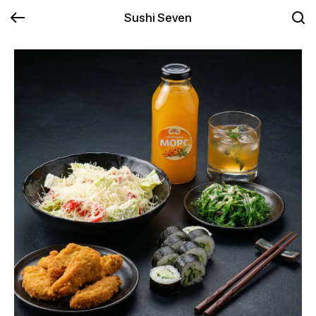
Sushi Seven