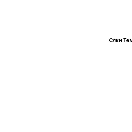
Сяки Те