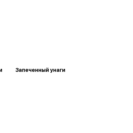
м
Запеченный унаги