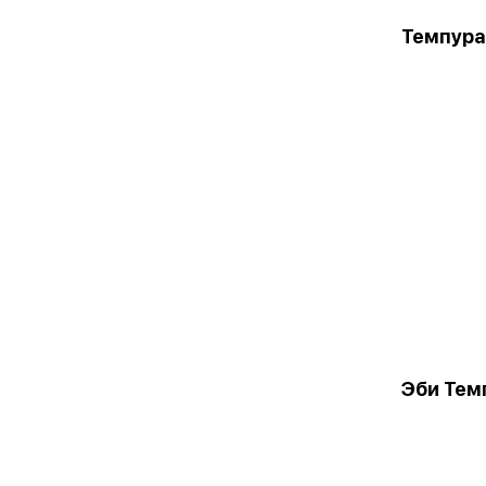
Темпура
Эби Тем