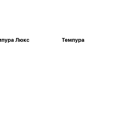
мпура Люкс
Темпура