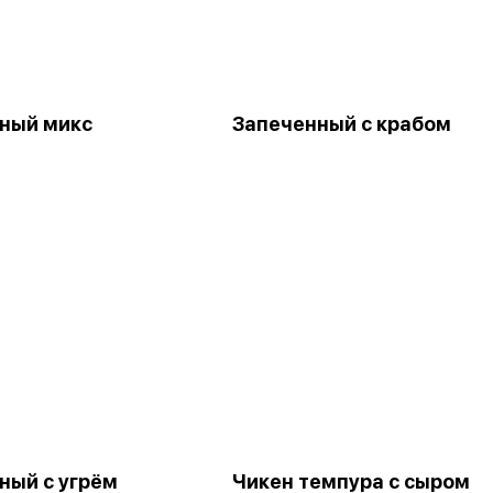
ный микс
Запеченный с крабом
ный с угрём
Чикен темпура с сыром