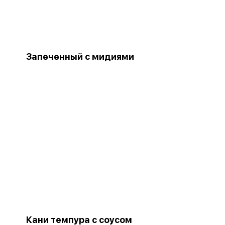
Запеченный с мидиями
Кани темпура с соусом