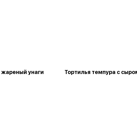
 жареный унаги
Тортилья темпура с сыро