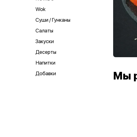
Wok
Суши / Гунканы
Салаты
Закуски
Десерты
Напитки
Мы 
Добавки