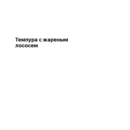
Темпура с жареным
лососем