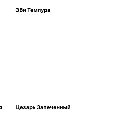
Эби Темпура
я
Цезарь Запеченный