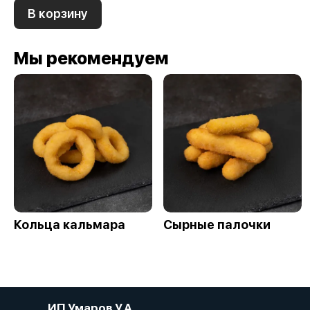
В корзину
Мы рекомендуем
Кольца кальмара
Сырные палочки
ИП Умаров У.А.