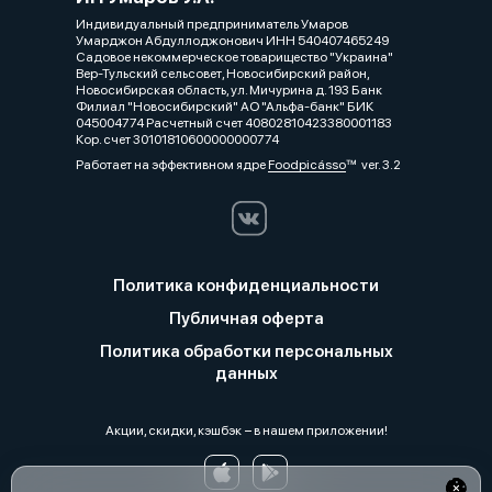
Индивидуальный предприниматель Умаров
Умарджон Абдуллоджонович ИНН 540407465249
Садовое некоммерческое товарищество "Украина"
Вер-Тульский сельсовет, Новосибирский район,
Новосибирская область, ул. Мичурина д. 193 Банк
Филиал "Новосибирский" АО "Альфа-банк" БИК
045004774 Расчетный счет 40802810423380001183
Кор. счет 30101810600000000774
Работает на эффективном ядре
Foodpicásso
ver. 3.2
Политика конфиденциальности
Публичная оферта
Политика обработки персональных
данных
Акции, скидки, кэшбэк − в нашем приложении!