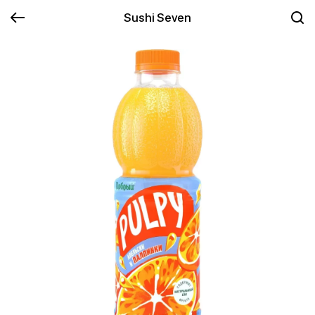
Sushi Seven