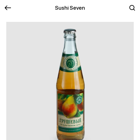
Sushi Seven