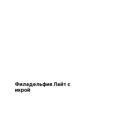
Филадельфия Лайт с
икрой