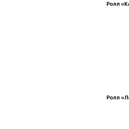
Ролл «К
Ролл «Л