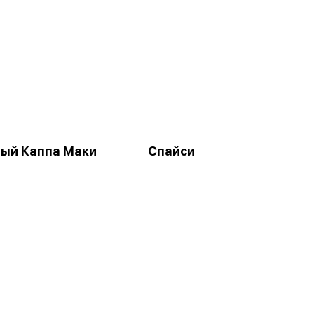
ый Каппа Маки
Спайси