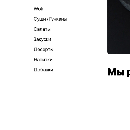
Wok
Суши / Гунканы
Салаты
Закуски
Десерты
Напитки
Мы 
Добавки