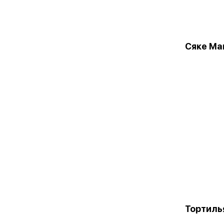
Сяке Ма
Тортиль