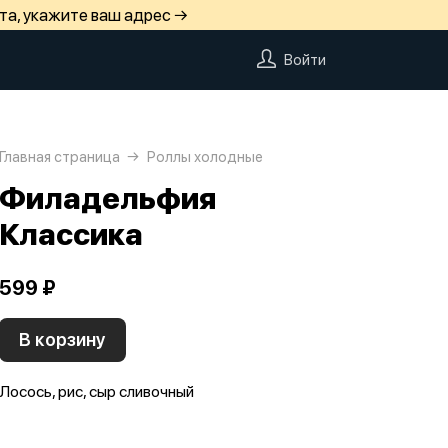
та, укажите ваш адрес →
Войти
Главная страница
Роллы холодные
Филадельфия
Классика
599 ₽
В корзину
Лосось, рис, сыр сливочный