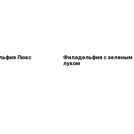
льфия Люкс
Филадельфия с зеленым
луком