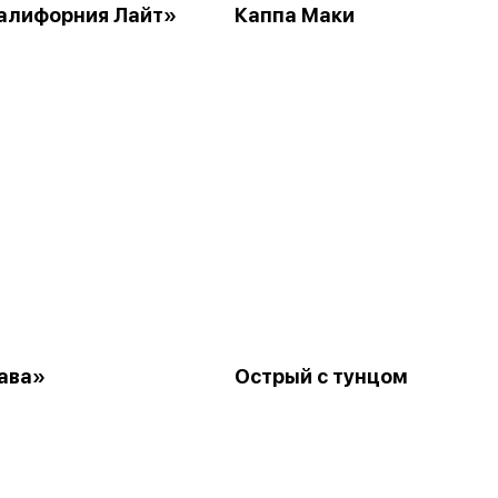
алифорния Лайт»
Каппа Маки
ава»
Острый с тунцом