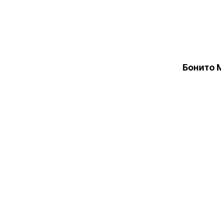
Бонито 