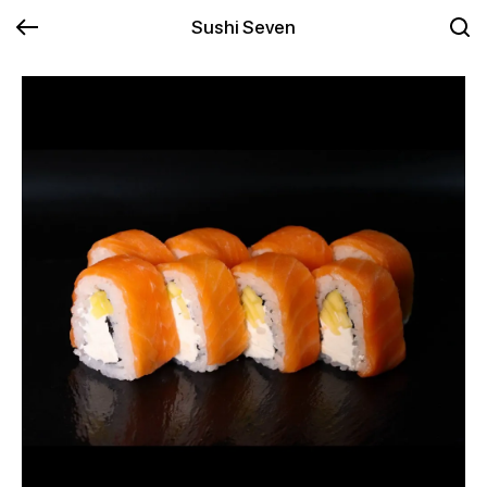
Sushi Seven