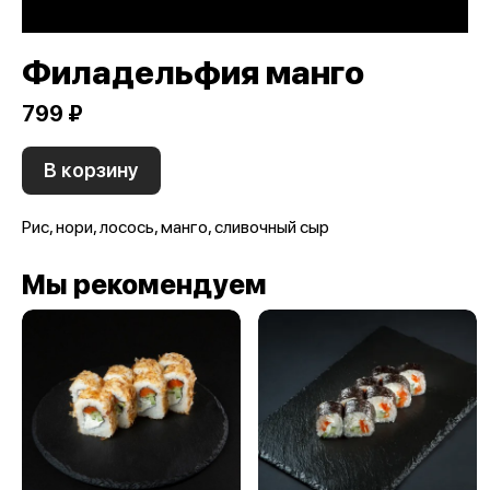
Филадельфия манго
799 ₽
В корзину
Рис, нори, лосось, манго, сливочный сыр
Мы рекомендуем